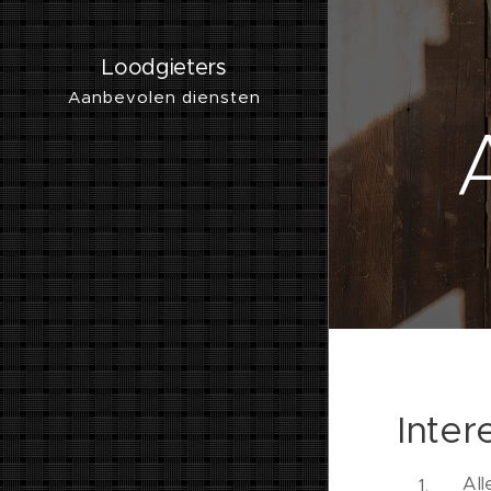
Loodgieters
Aanbevolen diensten
Inter
All